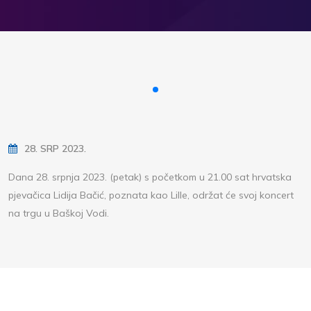
28. SRP 2023.
Dana 28. srpnja 2023. (petak) s početkom u 21.00 sat hrvatska
pjevačica Lidija Bačić, poznata kao Lille, održat će svoj koncert
na trgu u Baškoj Vodi.