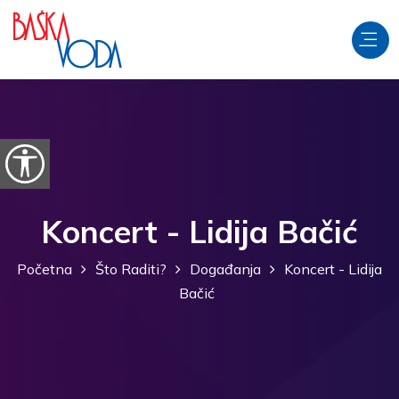
Preskoči na sadržaj
Prikaži postavke pristupačnosti
Koncert - Lidija Bačić
Početna
Što Raditi?
Događanja
Koncert - Lidija
Bačić