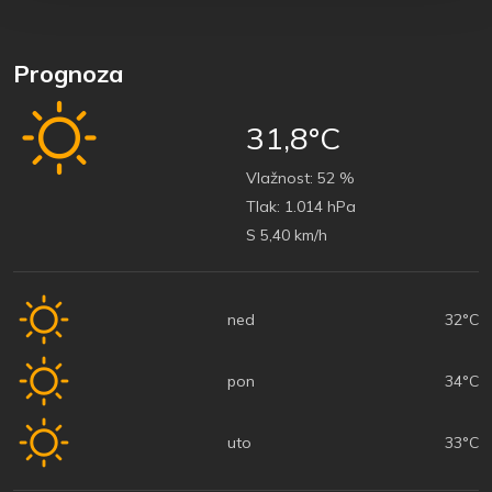
Prognoza
31,8°C
Vlažnost:
52 %
Tlak:
1.014 hPa
S 5,40 km/h
ned
32°C
pon
34°C
uto
33°C