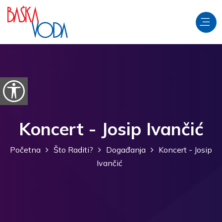
Preskoči na sadržaj
Prikaži postavke pristupačnosti
Koncert - Josip Ivančić
Početna
Što Raditi?
Događanja
Koncert - Josip
Ivančić