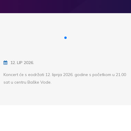
12. LIP 2026.
Koncert će s eodržati 12. lipnja 2026. godine s početkom u 21.00
sat u centru Baške Vode.