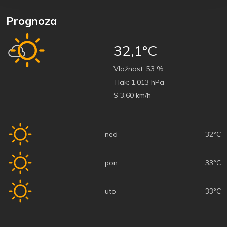
Prognoza
32,1°C
Vlažnost:
53 %
Tlak:
1.013 hPa
S 3,60 km/h
ned
32°C
pon
33°C
uto
33°C