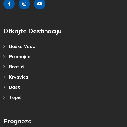
Otkrijte Destinaciju
Baška Voda
Promajna
Bratuš
Krvavica
Bast
Topići
Prognoza