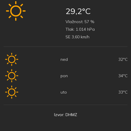
29,2°C
Vlažnost:
57 %
Tlak:
1.014 hPa
SE 3,60 km/h
ned
32°C
pon
34°C
uto
33°C
Izvor: DHMZ