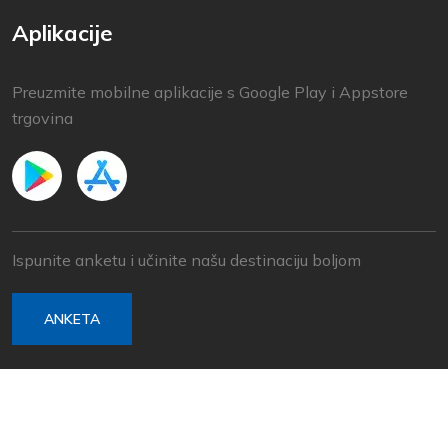
Aplikacije
Preuzmite mobilne aplikacije s Google Play i Appstore
trgovina
Ispunite anketu i učinite našu destinaciju boljom
ANKETA
© 2022 Baška Voda | Izrada
Nove vibracije