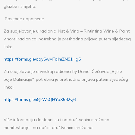
glazbe i smijeha.
Posebne napomene
Za sudjelovanje u radionici Kist & Vino – Rintintina Wine & Paint
vinorel radionica, potrebna je prethodna prijava putem sljedećeg
linka:
https://forms.gle/oqy6wMFqJmZN91Hg6
Za sudjelovanje u vinskoj radionici by Daniel Čečavac „Bijele
boje Dalmacije“, potrebna je prethodna prijava putem sljedećeg
linka:
https://forms.gle/i8JrWsQHYaX582vj6
Više informacija dostupni su i na društvenim mrežama
manifestacije i na našim društvenim mrežama: