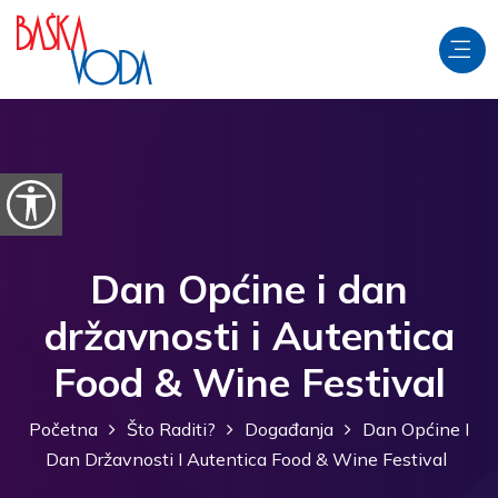
Preskoči na sadržaj
Prikaži postavke pristupačnosti
Dan Općine i dan
državnosti i Autentica
Food & Wine Festival
Početna
Što Raditi?
Događanja
Dan Općine I
Dan Državnosti I Autentica Food & Wine Festival