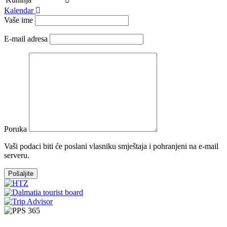
Kalendar
Vaše ime
E-mail adresa
Poruka
Vaši podaci biti će poslani vlasniku smještaja i pohranjeni na e-mail
serveru.
Pošaljite