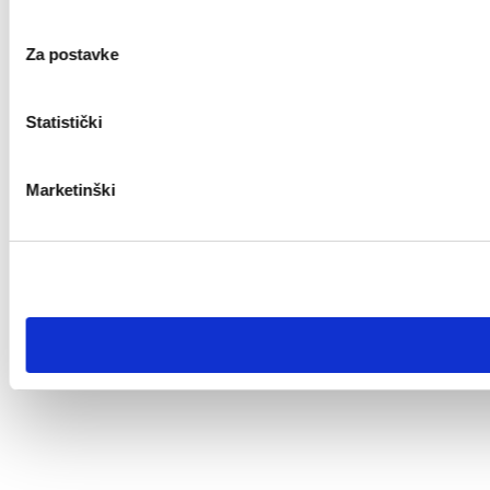
Za postavke
Statistički
Marketinški