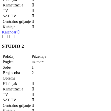
Klimatizacija
TV
SAT TV
Centralno grijanje
Kuhinja
Kalendar
STUDIO 2
Položaj
Prizemlje
Pogled
uz more
Sobe
1
Broj osoba
2
Oprema
Hladnjak
Klimatizacija
TV
SAT TV
Centralno grijanje
Kuhinja