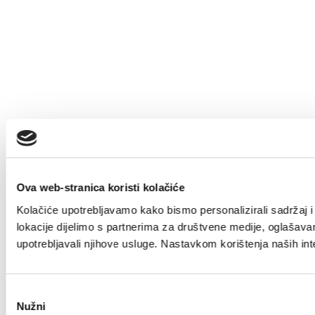
Ova web-stranica koristi kolačiće
Kolačiće upotrebljavamo kako bismo personalizirali sadržaj i 
lokacije dijelimo s partnerima za društvene medije, oglašavanj
upotrebljavali njihove usluge. Nastavkom korištenja naših int
Odabir
Nužni
pristanka