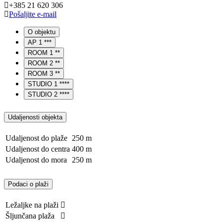
+385 21 620 306
Pošaljite e-mail
O objektu
AP 1 ***
ROOM 1 **
ROOM 2 **
ROOM 3 **
STUDIO 1 ****
STUDIO 2 ****
Udaljenosti objekta
Udaljenost do plaže
250 m
Udaljenost do centra
400 m
Udaljenost do mora
250 m
Podaci o plaži
Ležaljke na plaži
Šljunčana plaža