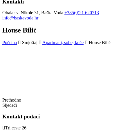
Kontakti
Obala sv. Nikole 31, Baška Voda
+385(0)21 620713
info@baskavoda.hr
House Bilić
Početna
Smještaj
Apartmani, sobe, kuće
House Bilić
Prethodno
Sljedeći
Kontakt podaci
Tri ceste 26