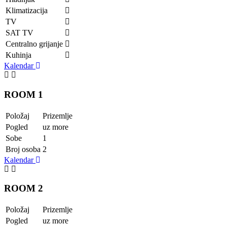
Klimatizacija
TV
SAT TV
Centralno grijanje
Kuhinja
Kalendar
ROOM 1
Položaj
Prizemlje
Pogled
uz more
Sobe
1
Broj osoba
2
Kalendar
ROOM 2
Položaj
Prizemlje
Pogled
uz more