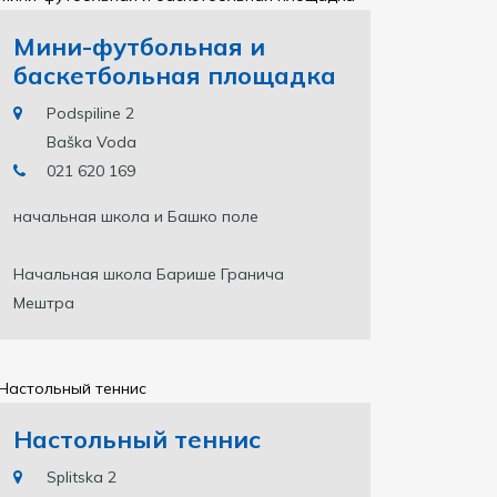
Мини-футбольная и
баскетбольная площадка
Podspiline 2
Baška Voda
021 620 169
начальная школа и Башко поле
Начальная школа Барише Гранича
Мештра
Настольный теннис
Splitska 2