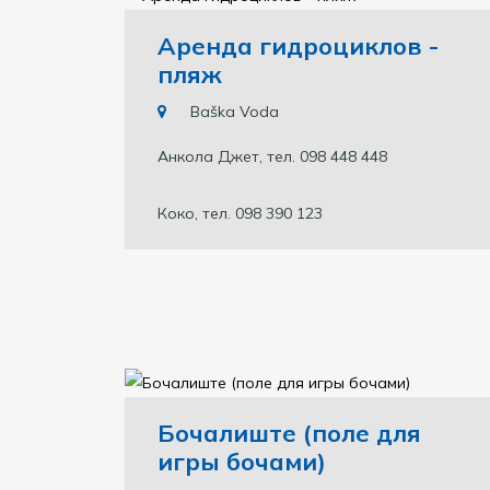
Аренда гидроциклов -
пляж
Baška Voda
Анкола Джет, тел. 098 448 448
Коко, тел. 098 390 123
Бочалиште (поле для
игры бочами)