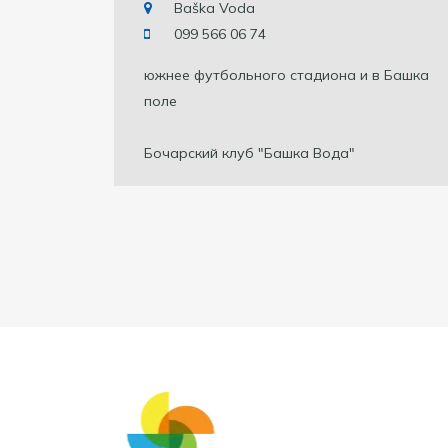
Baška Voda
099 566 06 74
южнее футбольного стадиона и в Башка
поле
Бочарский клуб "Башка Вода"