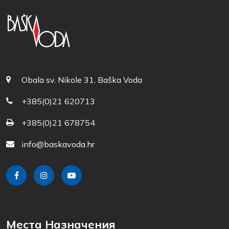
Obala sv. Nikole 31, Baška Voda
+385(0)21 620713
+385(0)21 678754
info@baskavoda.hr
Места Назначения