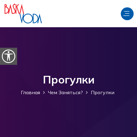
перейти к содержанию
Откройте параметры доступности
Прогулки
Главная
Чем Заняться?
Прогулки