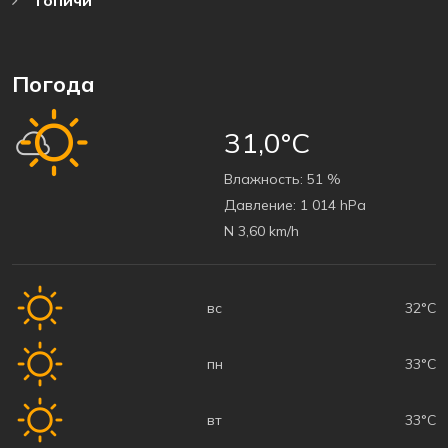
Погода
31,0°C
Bлажность:
51 %
Давление:
1 014 hPa
N 3,60 km/h
вс
32°C
пн
33°C
вт
33°C