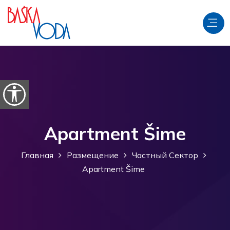
перейти к содержанию
Откройте параметры доступности
Apartment Šime
Главная
Размещение
Частный Сектор
Apartment Šime