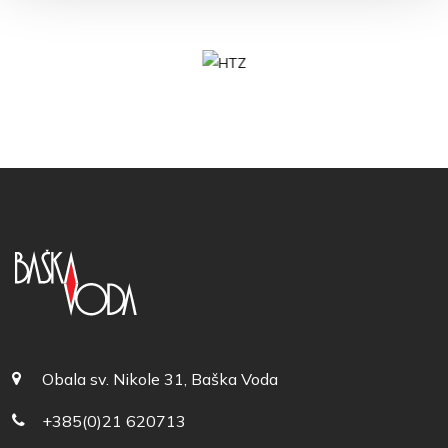
Obala sv. Nikole 31, Baška Voda
+385(0)21 620713