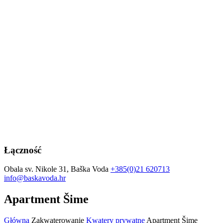
Łączność
Obala sv. Nikole 31, Baška Voda
+385(0)21 620713
info@baskavoda.hr
Apartment Šime
Główna
Zakwaterowanie
Kwatery prywatne
Apartment Šime