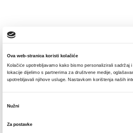
Ova web-stranica koristi kolačiće
Kolačiće upotrebljavamo kako bismo personalizirali sadržaj i 
lokacije dijelimo s partnerima za društvene medije, oglašavanj
upotrebljavali njihove usluge. Nastavkom korištenja naših int
Odabir
Nužni
pristanka
Za postavke