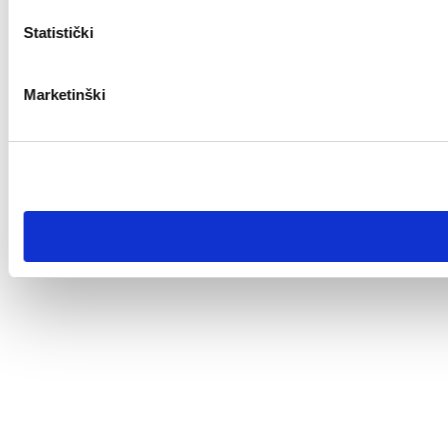
Statistički
Marketinški