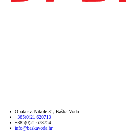
Obala sv. Nikole 31, Baška Voda
+385(0)21 620713
+385(0)21 678754
info@baskavoda.hr