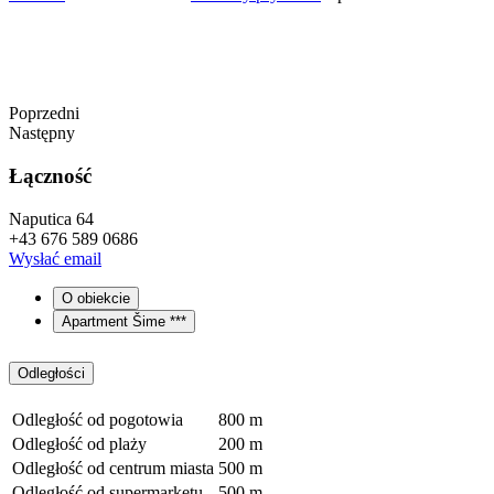
Poprzedni
Następny
Łączność
Naputica 64
+43 676 589 0686
Wysłać email
O obiekcie
Apartment Šime ***
Odległości
Odległość od pogotowia
800 m
Odległość od plaży
200 m
Odległość od centrum miasta
500 m
Odległość od supermarketu
500 m