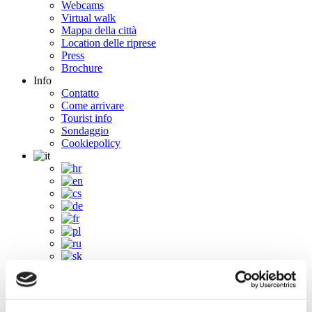
Webcams
Virtual walk
Mappa della città
Location delle riprese
Press
Brochure
Info
Contatto
Come arrivare
Tourist info
Sondaggio
Cookiepolicy