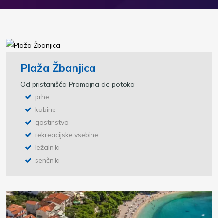
Plaža Žbanjica
Od pristanišča Promajna do potoka
prhe
kabine
gostinstvo
rekreacijske vsebine
ležalniki
senčniki