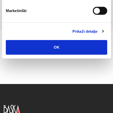
Marketinški
Prikaži detalje
OK