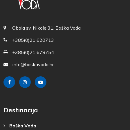
Obala sv. Nikole 31, Baška Voda
+385(0)21 620713
+385(0)21 678754
info@baskavoda.hr
Destinacija
Baška Voda