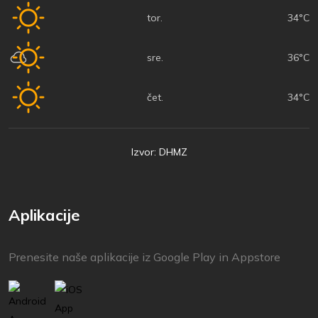
tor.
34°C
sre.
36°C
čet.
34°C
Izvor: DHMZ
Aplikacije
Prenesite naše aplikacije iz Google Play in Appstore