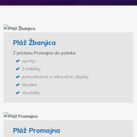
Pláž Žbanjica
Z prístavu Promajna do potoka
sprchy
3 kabínky
pohostinstvá a rekreačné objekty
lehátka
slnečníky
Pláž Promajna