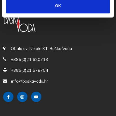
OK
Obala sv. Nikole 31, Baška Voda
+385(0)21 620713
+385(0)21 678754
info@baskavoda.hr