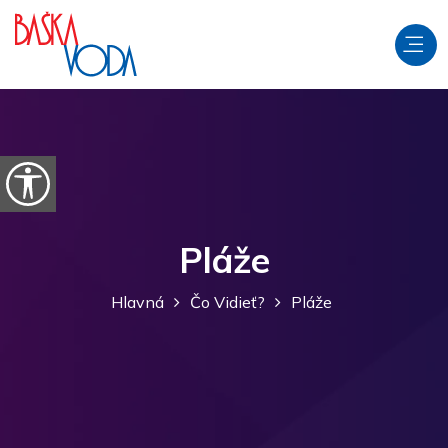
Preskočiť na obsah
Otvorte možnosti dostupnosti
Pláže
Hlavná
Čo Vidieť?
Pláže