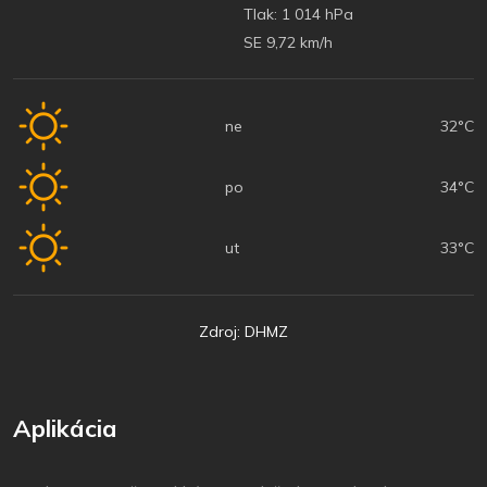
Tlak:
1 014 hPa
SE 9,72 km/h
ne
32°C
po
34°C
ut
33°C
Zdroj: DHMZ
Aplikácia