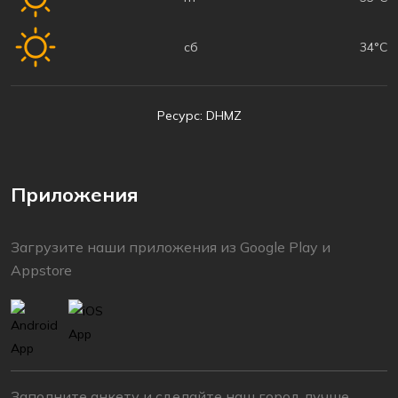
сб
34°C
Ресурс: DHMZ
Приложения
Загрузите наши приложения из Google Play и
Appstore
Заполните анкету и сделайте наш город лучше