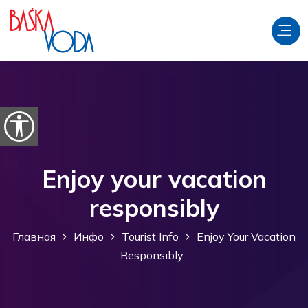
перейти к содержанию
Откройте параметры доступности
Enjoy your vacation
responsibly
Главная
Инфо
Tourist Info
Enjoy Your Vacation
Responsibly