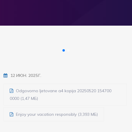
12 ИЮН. 2025 Г.
Odgovorno ljetovane a4 kopija 20250520 154700
0000 (1,47 МБ)
Enjoy your vacation responsibly (3,393 МБ)