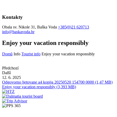
Kontakty
Obala sv. Nikole 31, Baška Voda
+385(0)21 620713
info@baskavoda.hr
Enjoy your vacation responsibly
Domů
Info
Tourist info
Enjoy your vacation responsibly
Předchozí
Další
12. 6. 2025
Odgovorno ljetovane a4 kopija 20250520 154700 0000 (1,47 MB)
Enjoy your vacation responsibly (3,393 MB)