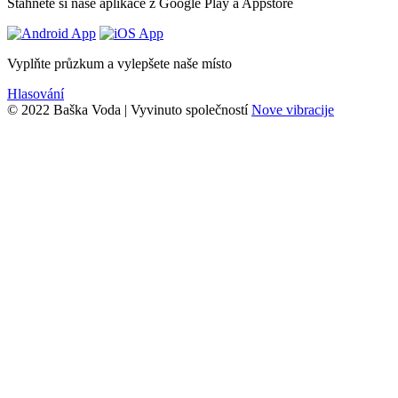
Stáhněte si naše aplikace z Google Play a Appstore
Vyplňte průzkum a vylepšete naše místo
Hlasování
© 2022 Baška Voda | Vyvinuto společností
Nove vibracije