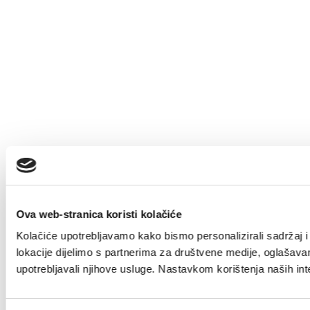
Ova web-stranica koristi kolačiće
Kolačiće upotrebljavamo kako bismo personalizirali sadržaj i 
lokacije dijelimo s partnerima za društvene medije, oglašavanj
upotrebljavali njihove usluge. Nastavkom korištenja naših int