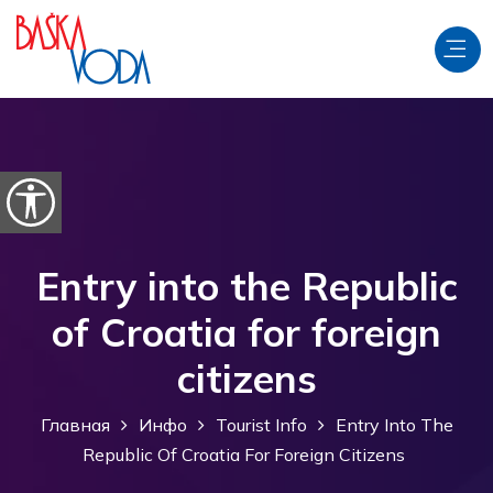
перейти к содержанию
Откройте параметры доступности
Entry into the Republic
of Croatia for foreign
citizens
Главная
Инфо
Tourist Info
Entry Into The
Republic Of Croatia For Foreign Citizens