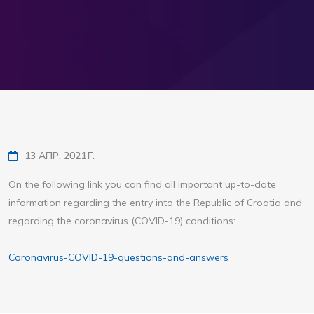
13 АПР. 2021 Г.
On the following link you can find all important up-to-date
information regarding the entry into the Republic of Croatia and
regarding the coronavirus (COVID-19) conditions:
Coronavirus-COVID-19-questions-and-answers