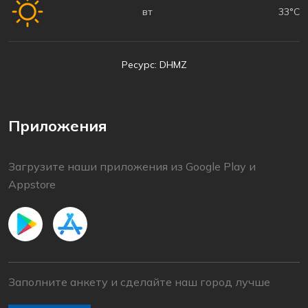
вт
33°C
Ресурс: DHMZ
Приложения
Загрузите наши приложения из Google Play и
Appstore
Заполните анкету и сделайте наш город лучше