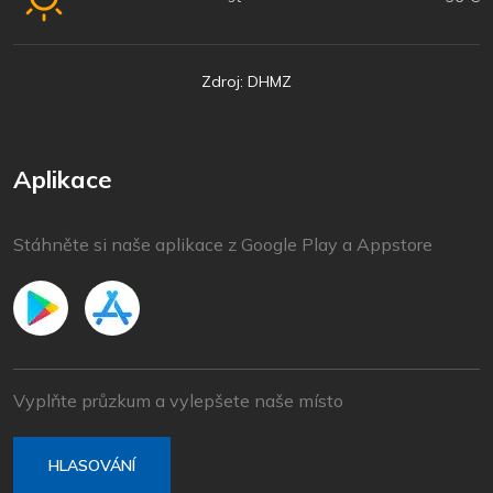
Zdroj: DHMZ
Aplikace
Stáhněte si naše aplikace z Google Play a Appstore
Vyplňte průzkum a vylepšete naše místo
HLASOVÁNÍ