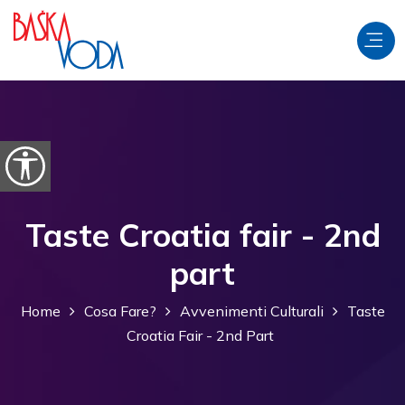
Salta al contenuto
Apri le opzioni di accessibilità
Taste Croatia fair - 2nd
part
Home
Cosa Fare?
Avvenimenti Culturali
Taste
Croatia Fair - 2nd Part