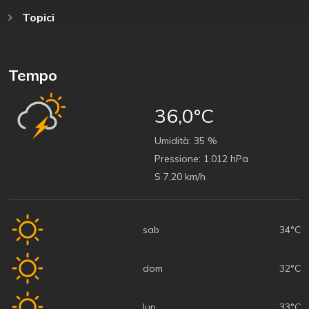
Topici
Tempo
36,0°C
Umidità:
35 %
Pressione:
1.012 hPa
S 7,20 km/h
sab
34°C
dom
32°C
lun
33°C