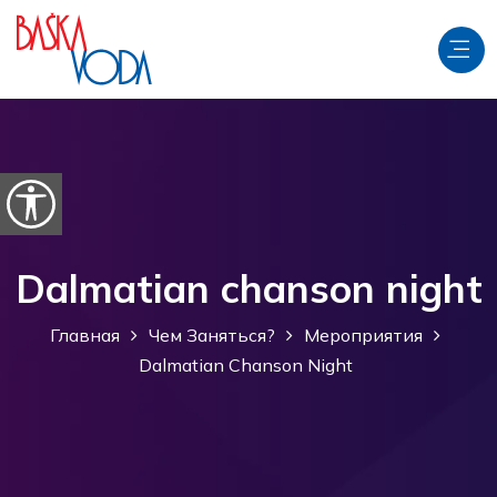
перейти к содержанию
Откройте параметры доступности
Dalmatian chanson night
Главная
Чем Заняться?
Мероприятия
Dalmatian Chanson Night