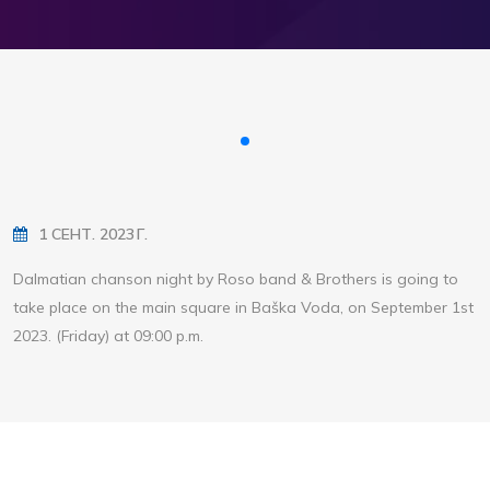
1 СЕНТ. 2023 Г.
Dalmatian chanson night by Roso band & Brothers is going to
take place on the main square in Baška Voda, on September 1st
2023. (Friday) at 09:00 p.m.