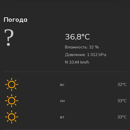
Погода
36,8°C
Bлажность:
32 %
Давление:
1 012 hPa
N 10,44 km/h
вс
32°C
пн
33°C
вт
33°C