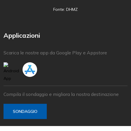
Fonte: DHMZ
Applicazioni
Scarica le nostre app da Google Play e Appstore
Compila il sondaggio e migliora la nostra destinazione
SONDAGGIO