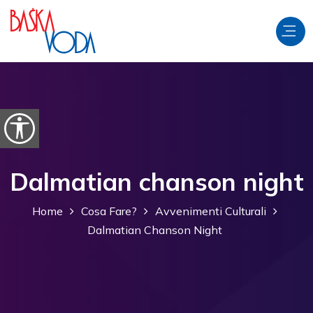
Salta al contenuto
Apri le opzioni di accessibilità
Dalmatian chanson night
Home
Cosa Fare?
Avvenimenti Culturali
Dalmatian Chanson Night