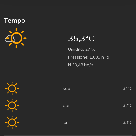
Tempo
35,3°C
Umidità:
27 %
Pressione:
1.009 hPa
N 33,48 km/h
sab
34°C
dom
32°C
lun
33°C