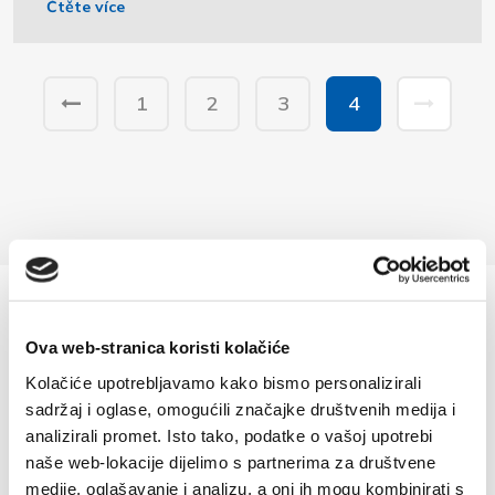
Čtěte více
1
2
3
4
Ova web-stranica koristi kolačiće
Kolačiće upotrebljavamo kako bismo personalizirali
sadržaj i oglase, omogućili značajke društvenih medija i
analizirali promet. Isto tako, podatke o vašoj upotrebi
naše web-lokacije dijelimo s partnerima za društvene
medije, oglašavanje i analizu, a oni ih mogu kombinirati s