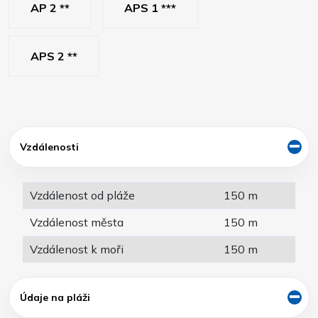
AP 2 **
APS 1 ***
APS 2 **
Vzdálenosti
Vzdálenost od pláže
150 m
Vzdálenost města
150 m
Vzdálenost k moři
150 m
Údaje na pláži