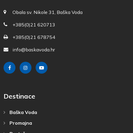
Obala sv. Nikole 31, Baška Voda
+385(0)21 620713
+385(0)21 678754
info@baskavoda.hr
Destinace
Baška Voda
Promajna