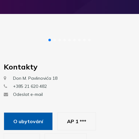
Kontakty
Don M. Pavlinovića 18
+385 21 620 482
Odeslat e-mail
O ubytování
AP 1 ***