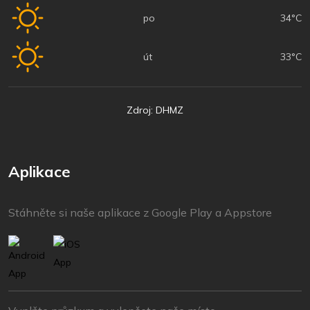
po
34°C
út
33°C
Zdroj: DHMZ
Aplikace
Stáhněte si naše aplikace z Google Play a Appstore