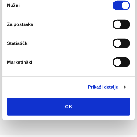
Nužni
pristanka
Za postavke
Statistički
Marketinški
Prikaži detalje
OK