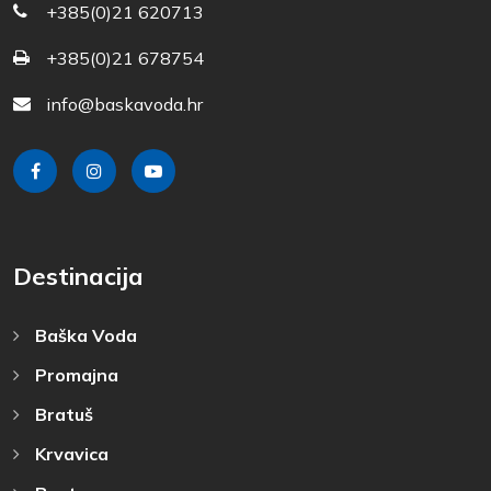
+385(0)21 620713
+385(0)21 678754
info@baskavoda.hr
Destinacija
Baška Voda
Promajna
Bratuš
Krvavica