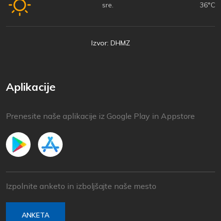
sre.
36°C
Izvor: DHMZ
Aplikacije
Prenesite naše aplikacije iz Google Play in Appstore
Izpolnite anketo in izboljšajte naše mesto
ANKETA