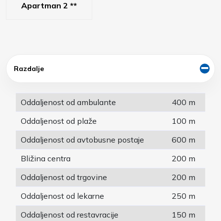
Apartman 2 **
Razdalje
Oddaljenost od ambulante
400 m
Oddaljenost od plaže
100 m
Oddaljenost od avtobusne postaje
600 m
Bližina centra
200 m
Oddaljenost od trgovine
200 m
Oddaljenost od lekarne
250 m
Oddaljenost od restavracije
150 m