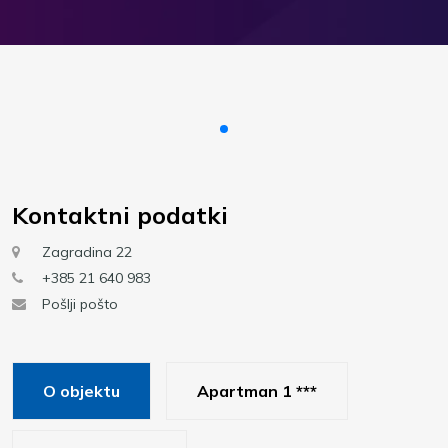
Kontaktni podatki
Zagradina 22
+385 21 640 983
Pošlji pošto
O objektu
Apartman 1 ***