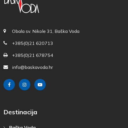
Obala sv. Nikole 31, Baška Voda
+385(0)21 620713
+385(0)21 678754
info@baskavoda.hr
Destinacija
Baška Voda