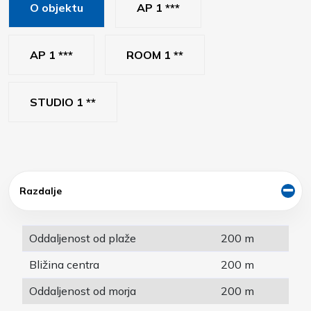
O objektu
AP 1 ***
AP 1 ***
ROOM 1 **
STUDIO 1 **
Razdalje
Oddaljenost od plaže
200 m
Bližina centra
200 m
Oddaljenost od morja
200 m