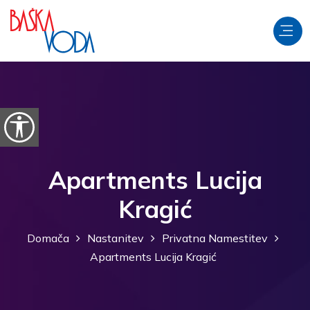
Preskoči na vsebino
Odpri možnosti dostopnosti
Apartments Lucija
Kragić
Domača
Nastanitev
Privatna Namestitev
Apartments Lucija Kragić