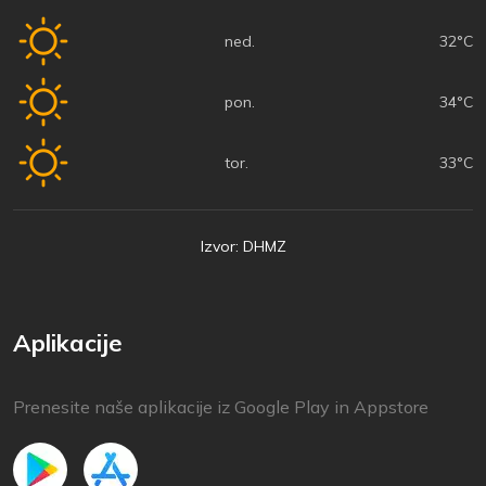
ned.
32°C
pon.
34°C
tor.
33°C
Izvor: DHMZ
Aplikacije
Prenesite naše aplikacije iz Google Play in Appstore