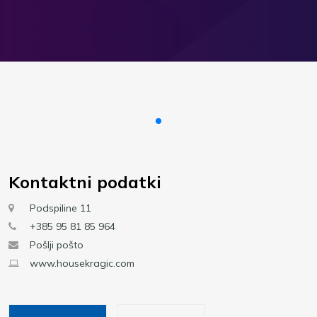
Kontaktni podatki
Podspiline 11
+385 95 81 85 964
Pošlji pošto
www.housekragic.com