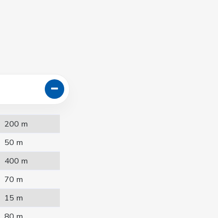
200 m
50 m
400 m
70 m
15 m
80 m