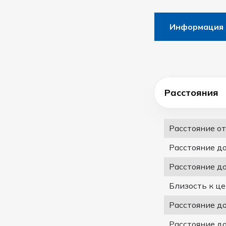
Информация 
Расстояния
Расстояние о
Расстояние д
Расстояние д
Близость к ц
Расстояние д
Расстояние д