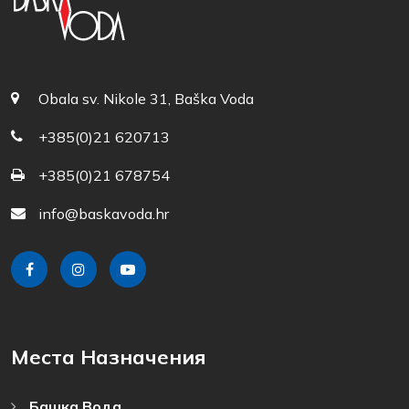
Obala sv. Nikole 31, Baška Voda
+385(0)21 620713
+385(0)21 678754
info@baskavoda.hr
Места Назначения
Башка Bода