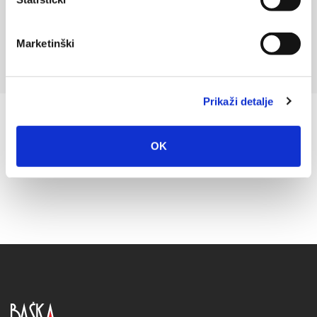
Marketinški
Prikaži detalje
OK