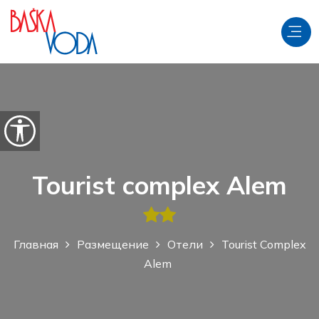
перейти к содержанию
Откройте параметры доступности
Tourist complex Alem
Главная
Размещение
Отели
Tourist Complex
Alem