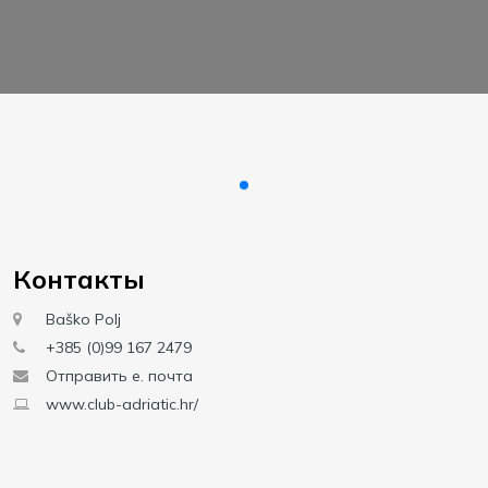
Контакты
Baško Polj
+385 (0)99 167 2479
Отправить е. почта
www.club-adriatic.hr/