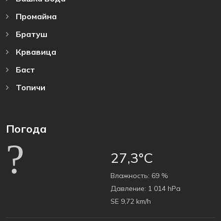
Промайна
Братуш
Крвавица
Баст
Топичи
Погода
27,3°C
Bлажность:
69 %
Давление:
1 014 hPa
SE 9,72 km/h