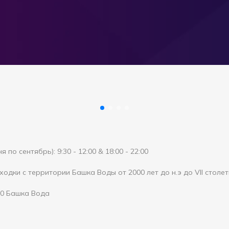
 по сентябрь): 9:30 - 12:00 & 18:00 - 22:00
одки с территории Башка Воды от 2000 лет до н.э до VII столет
20 Башка Вода