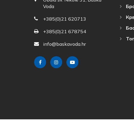
Бр
Voda
Кр
+385(0)21 620713
Ба
+385(0)21 678754
То
info@baskavoda.hr