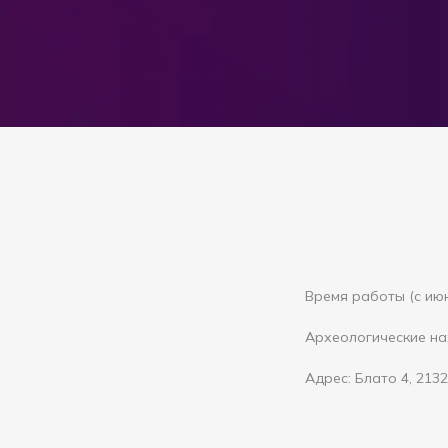
Время работы (с июня
Археологические нах
Адрес: Блато 4, 213