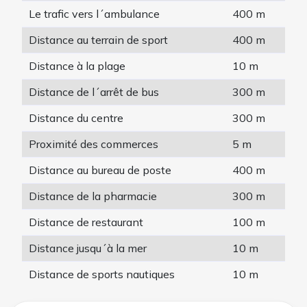
Le trafic vers l´ambulance
400 m
Distance au terrain de sport
400 m
Distance à la plage
10 m
Distance de l´arrêt de bus
300 m
Distance du centre
300 m
Proximité des commerces
5 m
Distance au bureau de poste
400 m
Distance de la pharmacie
300 m
Distance de restaurant
100 m
Distance jusqu´à la mer
10 m
Distance de sports nautiques
10 m