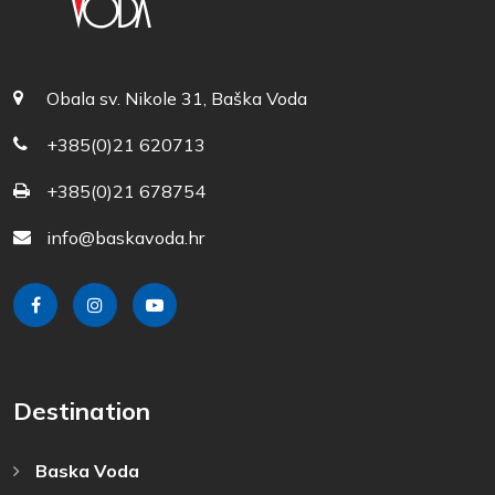
Obala sv. Nikole 31, Baška Voda
+385(0)21 620713
+385(0)21 678754
info@baskavoda.hr
Destination
Baska Voda