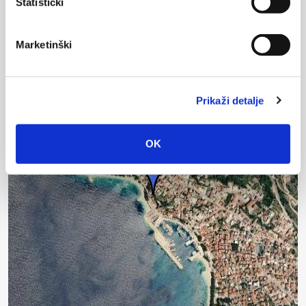
Statistički
Raccourcis clavier
Données cartographiques
Conditions d'utilisation
Marketinški
Plan
Satellite
Prikaži detalje
OK