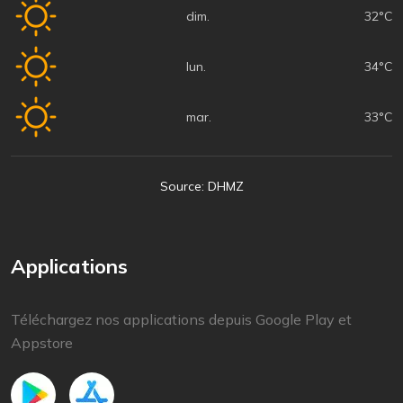
dim.
32°C
lun.
34°C
mar.
33°C
Source: DHMZ
Applications
Téléchargez nos applications depuis Google Play et
Appstore