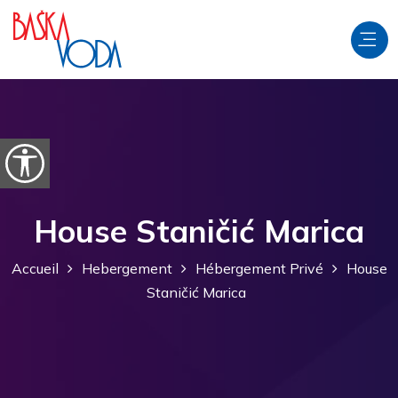
Aller au contenu
Ouvrir les options d'accessibilité
House Staničić Marica
Accueil
Hebergement
Hébergement Privé
House
Staničić Marica