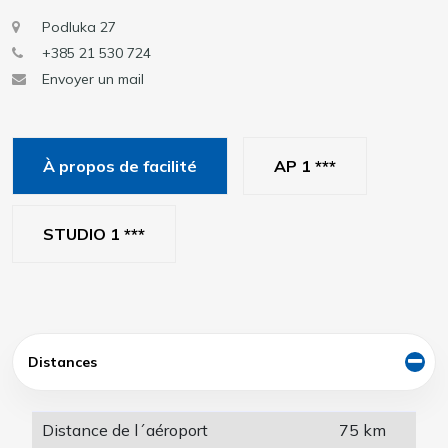
Podluka 27
+385 21 530 724
Envoyer un mail
À propos de facilité
AP 1 ***
STUDIO 1 ***
Distances
Distance de l´aéroport
75 km