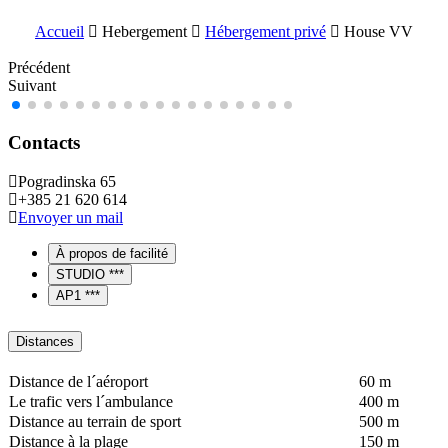
Accueil
Hebergement
Hébergement privé
House VV
Précédent
Suivant
Contacts
Pogradinska 65
+385 21 620 614
Envoyer un mail
À propos de facilité
STUDIO ***
AP1 ***
Distances
Distance de l´aéroport
60 m
Le trafic vers l´ambulance
400 m
Distance au terrain de sport
500 m
Distance à la plage
150 m