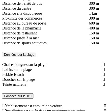
Distance de l´arrêt de bus
300 m
Distance du centre
300 m
Distance à la discothèque
1 km
Proximité des commerces
300 m
Distance au bureau de poste
600 m
Distance de la pharmacie
400 m
Distance de restaurant
150 m
Distance jusqu´à la mer
150 m
Distance de sports nautiques
150 m
Données sur la plage
Chaises longues sur la plage
Loisirs sur la plage
Pebble Beach
Douches sur la plage
Teinte naturelle
Données sur le lieu
L´établissement est entouré de verdure
L´installation est située dans un environnement calme