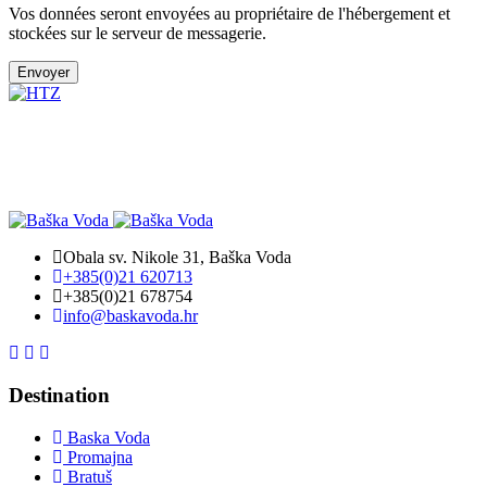
Vos données seront envoyées au propriétaire de l'hébergement et
stockées sur le serveur de messagerie.
Envoyer
Raccourcis clavier
Données cartographiques
Conditions d'utilisation
Obala sv. Nikole 31, Baška Voda
+385(0)21 620713
+385(0)21 678754
info@baskavoda.hr
Destination
Baska Voda
Promajna
Bratuš