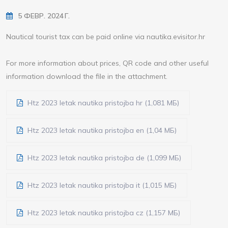
5 ФЕВР. 2024 Г.
Nautical tourist tax can be paid online via nautika.evisitor.hr
For more information about prices, QR code and other useful
information download the file in the attachment.
Htz 2023 letak nautika pristojba hr (1,081 МБ)
Htz 2023 letak nautika pristojba en (1,04 МБ)
Htz 2023 letak nautika pristojba de (1,099 МБ)
Htz 2023 letak nautika pristojba it (1,015 МБ)
Htz 2023 letak nautika pristojba cz (1,157 МБ)