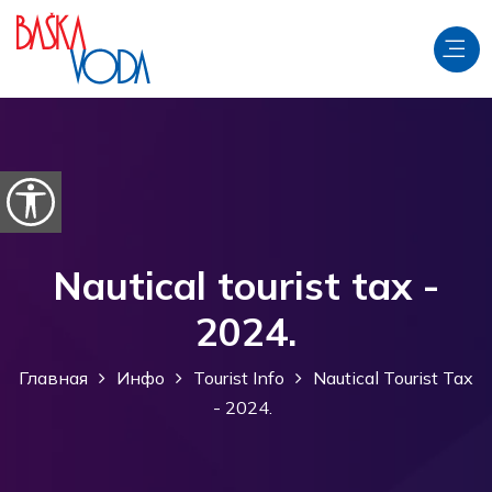
перейти к содержанию
Откройте параметры доступности
Nautical tourist tax -
2024.
Главная
Инфо
Tourist Info
Nautical Tourist Tax
- 2024.