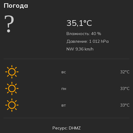
Погода
35,1°C
Bлажность:
40 %
Давление:
1 012 hPa
NW 9,36 km/h
вс
32°C
пн
33°C
вт
33°C
Ресурс: DHMZ