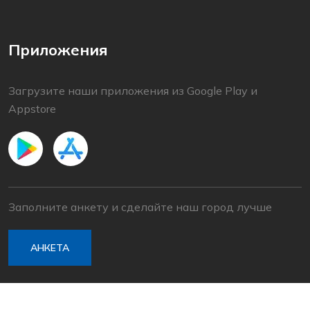
Приложения
Загрузите наши приложения из Google Play и
Appstore
Заполните анкету и сделайте наш город лучше
АНКЕТА