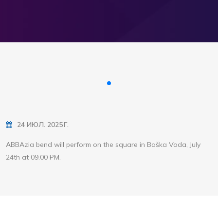
24 ИЮЛ. 2025 Г.
ABBAzia bend will perform on the square in Baška Voda, July
24th at 09.00 PM.