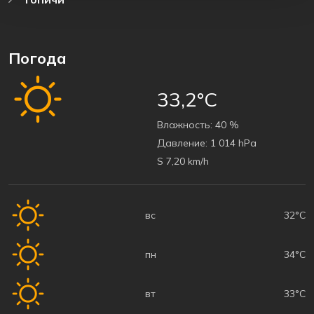
Погода
33,2°C
Bлажность:
40 %
Давление:
1 014 hPa
S 7,20 km/h
вс
32°C
пн
34°C
вт
33°C