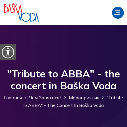
перейти к содержанию
Откройте параметры доступности
"Tribute to ABBA" - the
concert in Baška Voda
Главная
Чем Заняться?
Мероприятия
"Tribute
To ABBA" - The Concert In Baška Voda