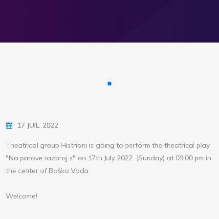
17 JUIL. 2022
Theatrical group Histrioni is going to perform the theatrical play
"Na parove razbroj s" on 17th July 2022. (Sunday) at 09.00 pm in
the center of Baška Voda.
Welcome!