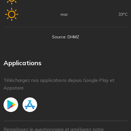
mar.
33°C
Source: DHMZ
Applications
Téléchargez nos applications depuis Google Play et
Appstore
Remplissez le questionnaire et améliorez notre