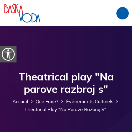
Aller au contenu
Ouvrir les options d'accessibilité
Theatrical play "Na
parove razbroj s"
Accueil
Que Faire?
Événements Culturels
Theatrical Play "Na Parove Razbroj S"