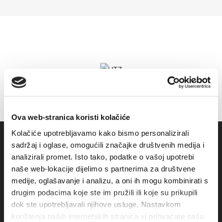
Ova web-stranica koristi kolačiće
Kolačiće upotrebljavamo kako bismo personalizirali
sadržaj i oglase, omogućili značajke društvenih medija i
analizirali promet. Isto tako, podatke o vašoj upotrebi
naše web-lokacije dijelimo s partnerima za društvene
medije, oglašavanje i analizu, a oni ih mogu kombinirati s
drugim podacima koje ste im pružili ili koje su prikupili
dok ste upotrebljavali njihove usluge. Nastavkom
korištenja naših internetskih stranica vi prihvaćate našu