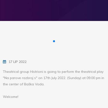
17 LIP 2022
Theatrical group Histrioni is going to perform the theatrical play
"Na parove razbroj s" on 17th July 2022. (Sunday) at 09.00 pm in
the center of Baška Voda.
Welcome!