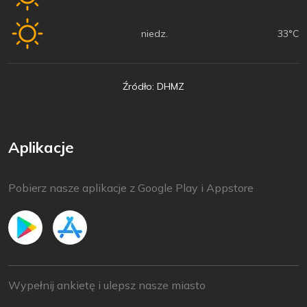
niedz.
33°C
Źródło: DHMZ
Aplikacje
Pobierz nasze aplikacje z Google Play i Appstore
Wypełnij ankietę i ulepsz nasze miasto