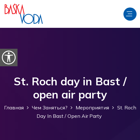
перейти к содержанию
Откройте параметры доступности
St. Roch day in Bast /
open air party
Главная
Чем Заняться?
Мероприятия
St. Roch
Day In Bast / Open Air Party