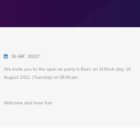
16 АВГ. 2022 Г.
We invite you to the open air party in Bast, on St.Roch day, 16.
August 2022. (Tuesday) at 08.00 pm.
Welcome and have fun!