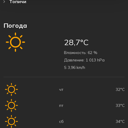
Топичи
Погода
28,7°C
Bлажность:
62 %
Давление:
1 013 hPa
S 3,96 km/h
чт
32°C
пт
33°C
сб
34°C