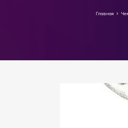
Главная
Че