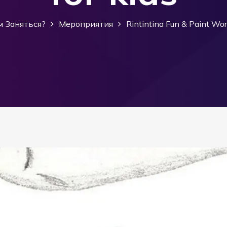
м Заняться?
Мероприятия
Rintintina Fun & Paint Wo