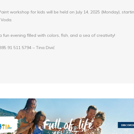
Paint workshop for kids will be held on July 14, 2025 (Monday), start
 Voda.
fun evening filled with colors, fish, and a sea of creativity!
85 91 511 5794 – Tina Divić