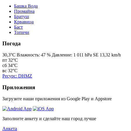
Башка Bода
Промайна
Братуш
Крвавица
Баст
Топичи
Погода
30,3°C
Bлажность:
47 %
Давление:
1 011 hPa
SE 13,32 km/h
пт
32°C
сб
34°C
вс
32°C
Ресурс: DHMZ
Приложения
Загрузите наши приложения из Google Play и Appstore
Заполните анкету и сделайте наш город лучше
Анкета