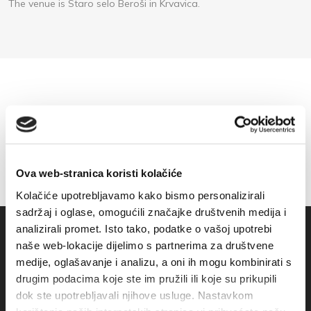
The venue is Staro selo Beroši in Krvavica.
Ova web-stranica koristi kolačiće
Kolačiće upotrebljavamo kako bismo personalizirali
sadržaj i oglase, omogućili značajke društvenih medija i
analizirali promet. Isto tako, podatke o vašoj upotrebi
naše web-lokacije dijelimo s partnerima za društvene
medije, oglašavanje i analizu, a oni ih mogu kombinirati s
drugim podacima koje ste im pružili ili koje su prikupili
dok ste upotrebljavali njihove usluge. Nastavkom