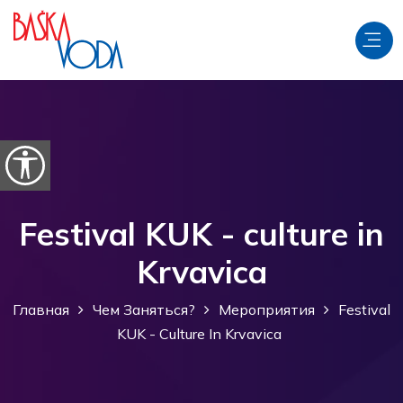
перейти к содержанию
Откройте параметры доступности
Festival KUK - culture in
Krvavica
Главная
Чем Заняться?
Мероприятия
Festival
KUK - Culture In Krvavica