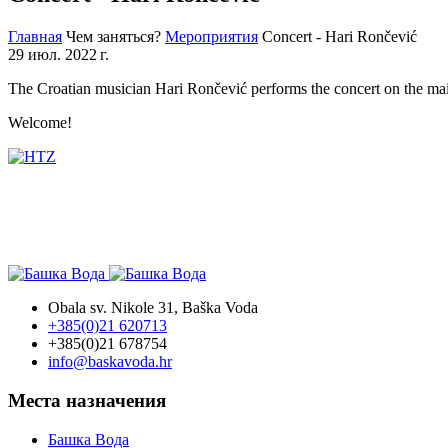
Главная
Чем заняться?
Мероприятия
Concert - Hari Rončević
29 июл. 2022 г.
The Croatian musician Hari Rončević performs the concert on the mai
Welcome!
Obala sv. Nikole 31, Baška Voda
+385(0)21 620713
+385(0)21 678754
info@baskavoda.hr
Места назначения
Башка Bода