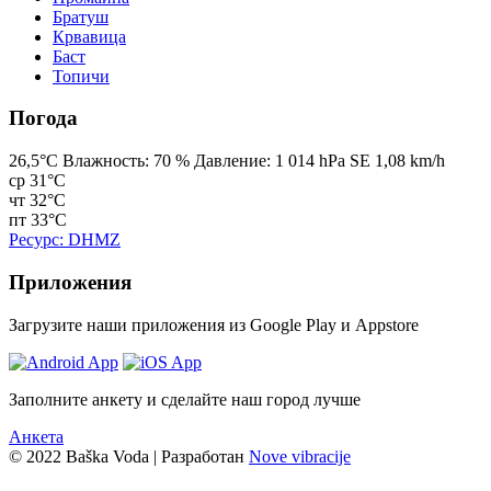
Братуш
Крвавица
Баст
Топичи
Погода
26,5°C
Bлажность:
70 %
Давление:
1 014 hPa
SE 1,08 km/h
ср
31°C
чт
32°C
пт
33°C
Ресурс: DHMZ
Приложения
Загрузите наши приложения из Google Play и Appstore
Заполните анкету и сделайте наш город лучше
Анкета
© 2022 Baška Voda | Разработан
Nove vibracije