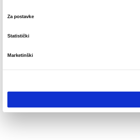
Za postavke
Statistički
Marketinški