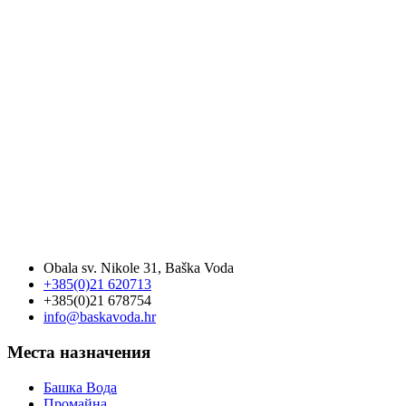
Obala sv. Nikole 31, Baška Voda
+385(0)21 620713
+385(0)21 678754
info@baskavoda.hr
Места назначения
Башка Bода
Промайна