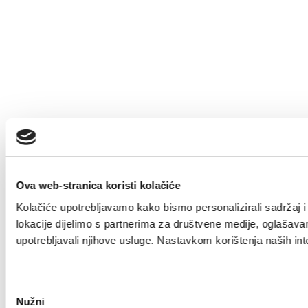
Ova web-stranica koristi kolačiće
Kolačiće upotrebljavamo kako bismo personalizirali sadržaj i 
lokacije dijelimo s partnerima za društvene medije, oglašavanj
upotrebljavali njihove usluge. Nastavkom korištenja naših int
Odabir
Nužni
pristanka