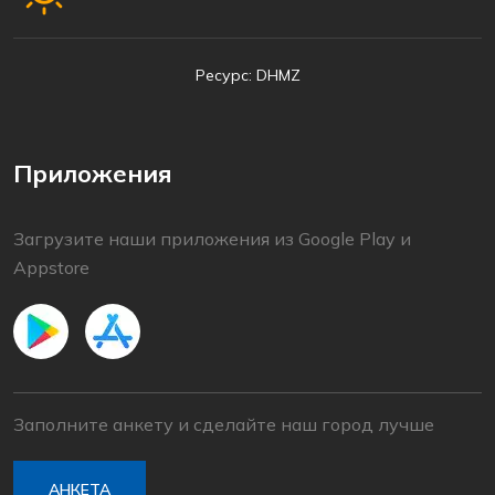
Ресурс: DHMZ
Приложения
Загрузите наши приложения из Google Play и
Appstore
Заполните анкету и сделайте наш город лучше
АНКЕТА