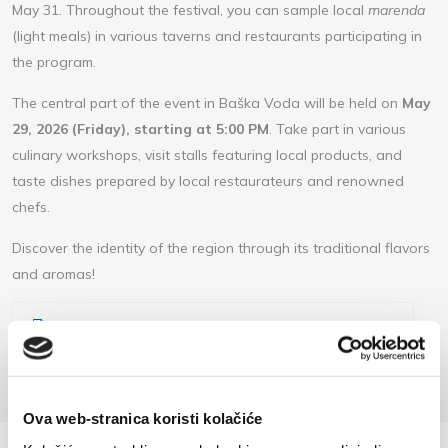
May 31. Throughout the festival, you can sample local
marenda
(light meals) in various taverns and restaurants participating in
the program.
The central part of the event in Baška Voda will be held on
May
29, 2026 (Friday), starting at 5:00 PM
. Take part in various
culinary workshops, visit stalls featuring local products, and
taste dishes prepared by local restaurateurs and renowned
chefs.
Discover the identity of the region through its traditional flavors
and aromas!
Autentica baska voda a4 program print (10,406 МБ)
Ova web-stranica koristi kolačiće