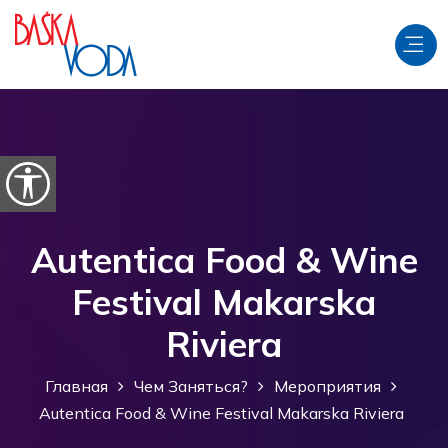
перейти к содержанию
Откройте параметры доступности
Autentica Food & Wine
Festival Makarska
Riviera
Главная
Чем Заняться?
Мероприятия
Autentica Food & Wine Festival Makarska Riviera