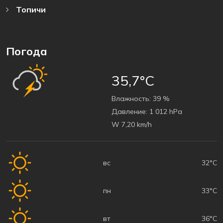
Топичи
Погода
35,7°C
Bлажность:
39 %
Давление:
1 012 hPa
W 7,20 km/h
вс
32°C
пн
33°C
вт
36°C