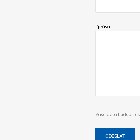
Zpráva
Vaše data budou zasl
ODESLAT