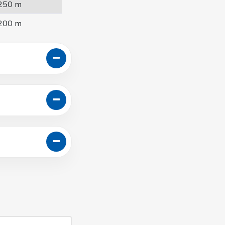
250 m
200 m