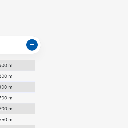
900 m
200 m
300 m
700 m
500 m
550 m