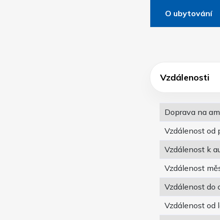
O ubytování
Vzdálenosti
Doprava na am
Vzdálenost od 
Vzdálenost k a
Vzdálenost mě
Vzdálenost do
Vzdálenost od 