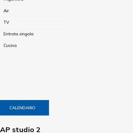
Air
TV
Entrata singola
Cucina
CALENDARIO
AP studio 2