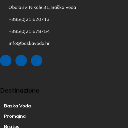
Obala sv. Nikole 31, Baška Voda
+385(0)21 620713
+385(0)21 678754
info@baskavoda.hr
Destinazione
Baska Voda
Promajna
Bratus