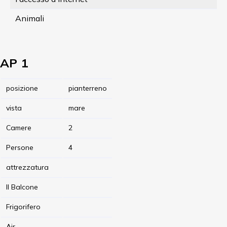
Animali
AP 1
posizione
pianterreno
vista
mare
Camere
2
Persone
4
attrezzatura
Il Balcone
Frigorifero
Air