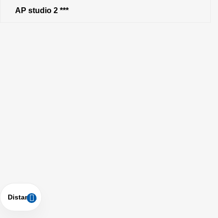
AP studio 2 ***
Distanza