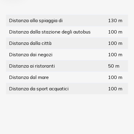
Distanza alla spiaggia di
130 m
Distanza dalla stazione degli autobus
100 m
Distanza dalla città
100 m
Distanza dai negozi
100 m
Distanza ai ristoranti
50 m
Distanza dal mare
100 m
Distanza da sport acquatici
100 m