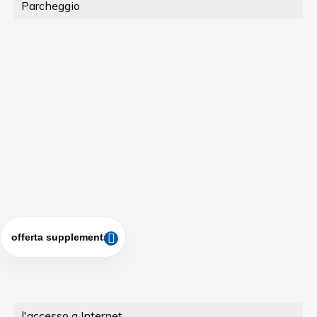
Parcheggio
offerta supplementare
l'accesso a Internet