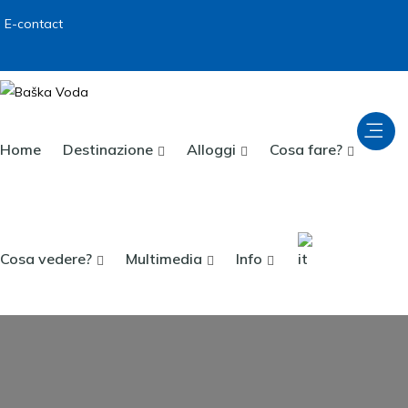
E-contact
Home
Destinazione
Alloggi
Cosa fare?
Cosa vedere?
Multimedia
Info