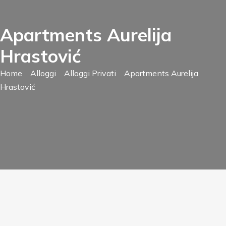
Apartments Aurelija
Hrastović
Home
Alloggi
Alloggi Privati
Apartments Aurelija
Hrastović