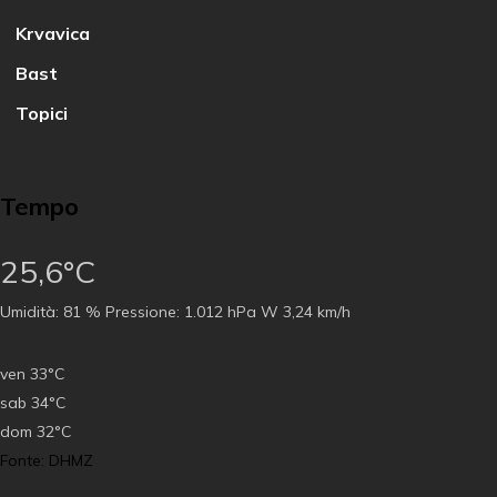
Krvavica
Bast
Topici
Tempo
25,6°C
Umidità:
81 %
Pressione:
1.012 hPa
W 3,24 km/h
ven
33°C
sab
34°C
dom
32°C
Fonte: DHMZ