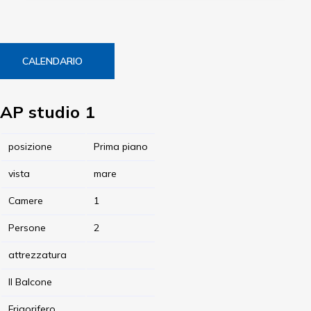
CALENDARIO
AP studio 1
posizione
Prima piano
vista
mare
Camere
1
Persone
2
attrezzatura
Il Balcone
Frigorifero