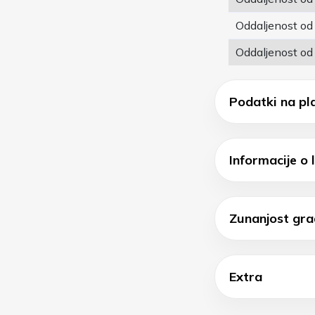
Oddaljenost od
Oddaljenost od
Podatki na pl
Informacije o l
Zunanjost gra
Extra