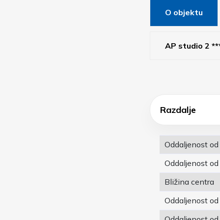
O objektu
AP studio 2 **
Razdalje
Oddaljenost od
Oddaljenost od
Bližina centra
Oddaljenost od
Oddaljenost od 