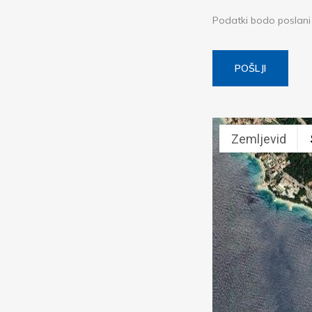
Podatki bodo poslani 
POŠLJI
Zemljevid