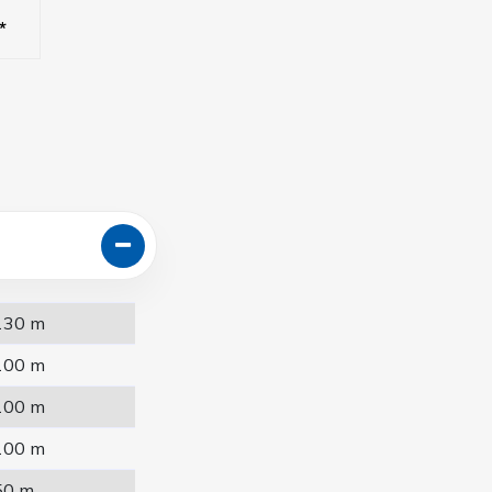
*
130 m
100 m
100 m
100 m
50 m