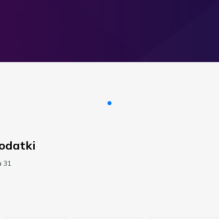
odatki
a 31