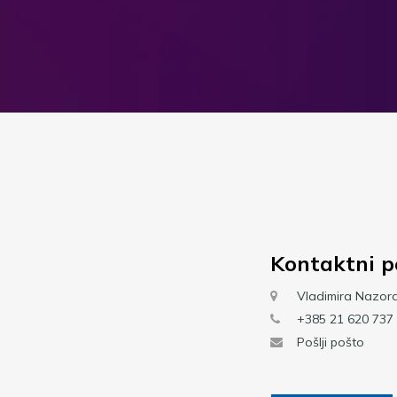
Kontaktni p
Vladimira Nazor
+385 21 620 737
Pošlji pošto