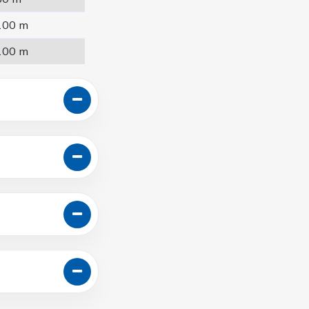
100 m
100 m