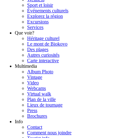
Sport et loisir
Événements culturels
Explorez la région
Excursions
Services
Que voir?
Héritage culturel
Le mont de Biokovo
Des plages
Autres curiosités
Carte interactive
Multimedia
Album Photo
Vintage
Video
Webcams
Virtual walk
Plan de la ville
Lieux de tournage
Press
Brochures
Info
Contact
Comment nous joindre