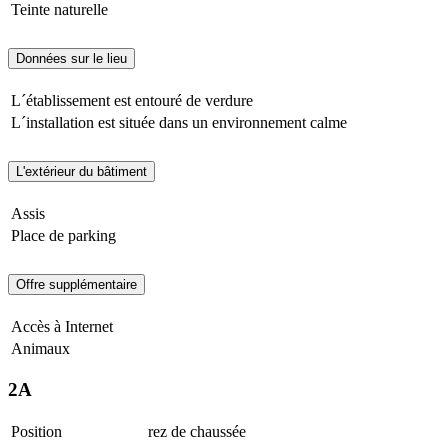
Teinte naturelle
Données sur le lieu
L´établissement est entouré de verdure
L´installation est située dans un environnement calme
L'extérieur du bâtiment
Assis
Place de parking
Offre supplémentaire
Accès à Internet
Animaux
2A
Position
rez de chaussée