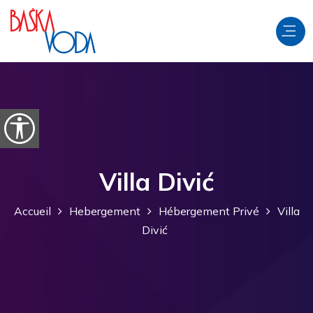
Aller au contenu
Ouvrir les options d'accessibilité
Villa Divić
Accueil
Hebergement
Hébergement Privé
Villa
Divić