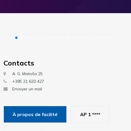
Contacts
A. G. Matoša 25
+385 21 620 427
Envoyer un mail
À propos de facilité
AP 1 ****