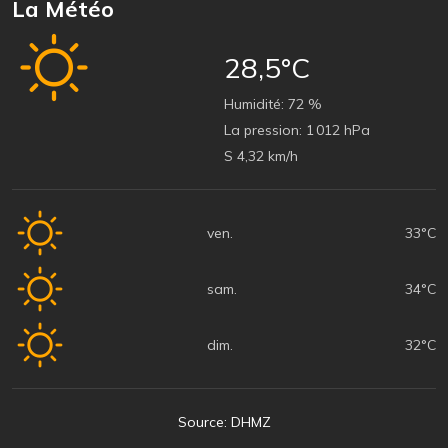
La Météo
28,5°C
Humidité:
72 %
La pression:
1 012 hPa
S 4,32 km/h
ven.
33°C
sam.
34°C
dim.
32°C
Source: DHMZ