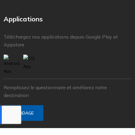
Applications
Téléchargez nos applications depuis Google Play et
Appstore
Remplissez le questionnaire et améliorez notre
destination
SONDAGE