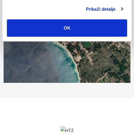
Prikaži detalje
OK