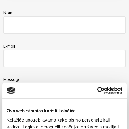
Nom
E-mail
Message
Ova web-stranica koristi kolačiće
Kolačiće upotrebljavamo kako bismo personalizirali
sadržaj i oglase, omogućili značajke društvenih medija i