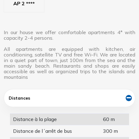
AP 2 ****
In our house we offer comfortable apartments 4*
with
capacity 2-4 persons.
All apartments are equipped with kitchen, air
conditioning, satellite TV and free Wi-Fi. We are located
in a quiet part of town, just 100m from the sea and
the
main sandy
beach. Restaurants and shops are easily
accessible as well as organized trips to the islands and
mountains
Distances
Distance à la plage
60 m
Distance de l´arrêt de bus
300 m