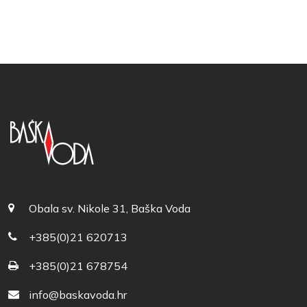
Obala sv. Nikole 31, Baška Voda
+385(0)21 620713
+385(0)21 678754
info@baskavoda.hr