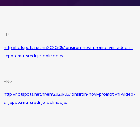
HR
http://hotspots.net.hr/2020/05/lansiran-novi-promotivni-video-s-
ljepotama-srednje-dalmacije/
ENG
http://hotspots.net.hr/en/2020/05/lansiran-novi-promotivni-video-
s-ljepotama-srednje-dalmacije/