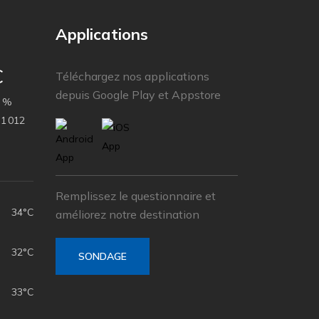
Applications
C
Téléchargez nos applications
depuis Google Play et Appstore
 %
1 012
h
Remplissez le questionnaire et
34°C
améliorez notre destination
32°C
SONDAGE
33°C