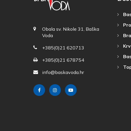
Bas
Pro
Obala sv. Nikole 31, Baška
Bra
Voda
Krv
+385(0)21 620713
Bas
+385(0)21 678754
Top
info@baskavoda.hr