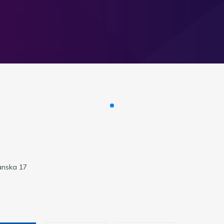
anska 17