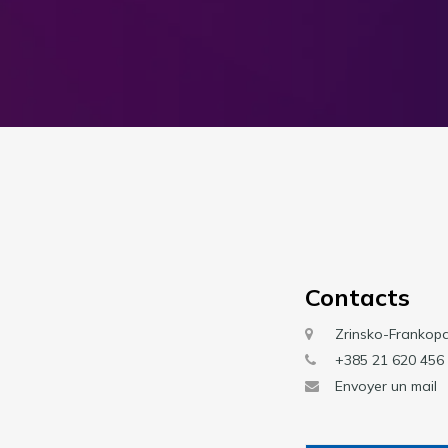
Contacts
Zrinsko-Frankop
+385 21 620 456
Envoyer un mail