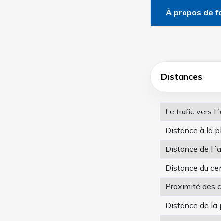
À propos de fa
Distances
Le trafic vers 
Distance à la p
Distance de l´a
Distance du ce
Proximité des
Distance de la