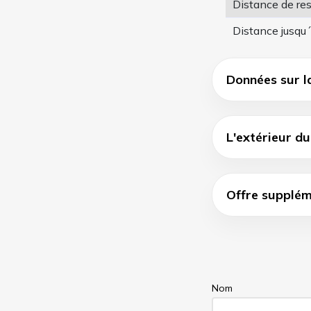
Distance de re
Distance jusqu´
Données sur l
L'extérieur d
Offre supplém
Nom