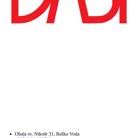
Obala sv. Nikole 31, Baška Voda