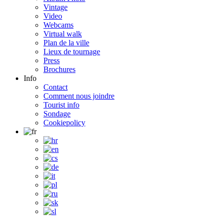
Vintage
Video
Webcams
Virtual walk
Plan de la ville
Lieux de tournage
Press
Brochures
Info
Contact
Comment nous joindre
Tourist info
Sondage
Cookiepolicy