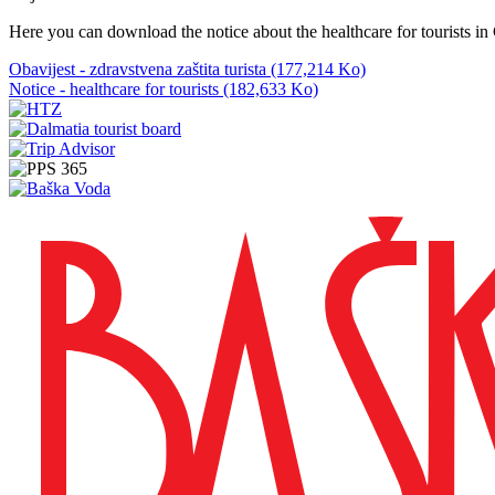
Here you can download the notice about the healthcare for tourists in
Obavijest - zdravstvena zaštita turista (177,214 Ko)
Notice - healthcare for tourists (182,633 Ko)