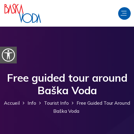
Aller au contenu
Ouvrir les options d'accessibilité
Free guided tour around
Baška Voda
Accueil
Info
Tourist Info
Free Guided Tour Around
Baška Voda