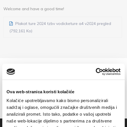
Welcome and have a good time!
Plakat ture 2024 tzbv vodicketure a4 v2024 pregled
(792,161 Ko)
Ova web-stranica koristi kolačiće
Kolačiće upotrebljavamo kako bismo personalizirali
sadržaj i oglase, omogućili značajke društvenih medija i
analizirali promet. Isto tako, podatke o vašoj upotrebi
naše web-lokacije dijelimo s partnerima za društvene