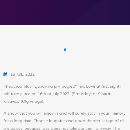
16 JUIL. 2022
Theatrical play "Ljubav na prvi pogled" (en. Love at first sight)
will take place on 16th of July 2022. (Saturday) at 9 pm in
Krvavica (Olg village).
A show that you will enjoy in and will surely stay in your memory
for a long time. Choose laughter and good theater, let go of all
prejudices, because love does not tolerate them anyway. The