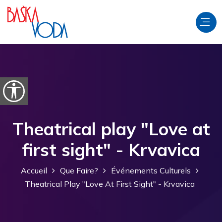
Aller au contenu
Ouvrir les options d'accessibilité
Theatrical play "Love at
first sight" - Krvavica
Accueil
Que Faire?
Événements Culturels
Theatrical Play "Love At First Sight" - Krvavica