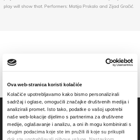
play will show that. Performers: Matija Prskalo and Zijad Gračić.
Ova web-stranica koristi kolačiće
Kolačiće upotrebljavamo kako bismo personalizirali
sadržaj i oglase, omogućili značajke društvenih medija i
analizirali promet. Isto tako, podatke o vašoj upotrebi
naše web-lokacije dijelimo s partnerima za društvene
medije, oglašavanje i analizu, a oni ih mogu kombinirati s
drugim podacima koje ste im pružili ili koje su prikupili
dok ste upotrebljavali njihove usluge. Nastavkom