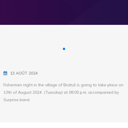
13 AOÛT 2024
Fishermen night in the village of Bratuš is going to take place on
13th of August 2024. (Tuesday) at 08.00 p.m. accompanied by
Surprise band.