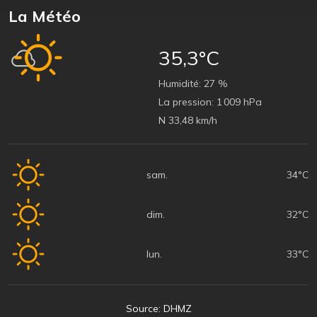
La Météo
35,3°C
Humidité:
27 %
La pression:
1 009 hPa
N 33,48 km/h
sam.
34°C
dim.
32°C
lun.
33°C
Source: DHMZ