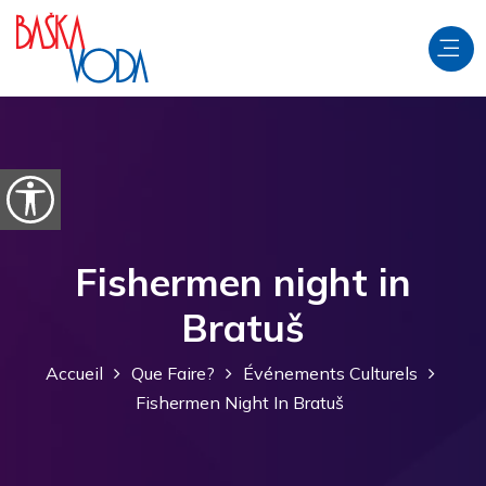
Aller au contenu
Ouvrir les options d'accessibilité
Fishermen night in
Bratuš
Accueil
Que Faire?
Événements Culturels
Fishermen Night In Bratuš